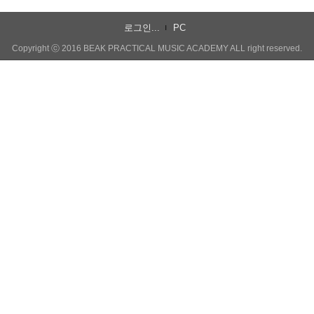
로그인...
PC
Copyright ⓒ 2016 BEAK PRACTICAL MUSIC ACADEMY ALL right reserved.