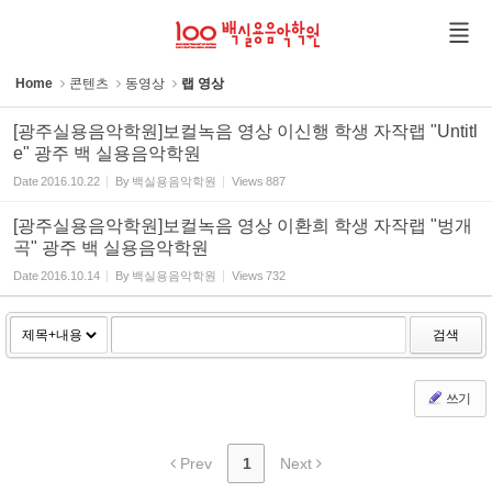
Sketchbook5, 스케치북5
Sketchbook5, 스케치북5
Home
콘텐츠
동영상
랩 영상
[광주실용음악학원]보컬녹음 영상 이신행 학생 자작랩 "Untitl
e" 광주 백 실용음악학원
Date
2016.10.22
By
백실용음악학원
Views
887
[광주실용음악학원]보컬녹음 영상 이환희 학생 자작랩 "벙개
곡" 광주 백 실용음악학원
Date
2016.10.14
By
백실용음악학원
Views
732
검색
쓰기
Prev
1
Next