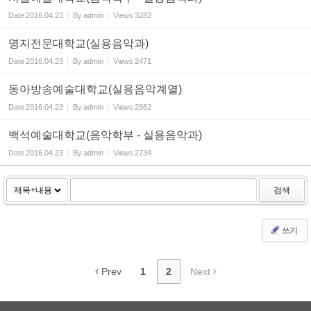
Date
2016.04.23
By
admin
Views
3282
명지전문대학교(실용음악과)
Date
2016.04.23
By
admin
Views
2471
동아방송예술대학교(실용음악계열)
Date
2016.04.23
By
admin
Views
2882
백석예술대학교(음악학부 - 실용음악과)
Date
2016.04.23
By
admin
Views
2734
검색
쓰기
Prev
1
2
Next