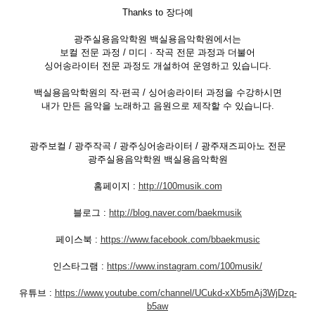
Thanks to 장다예
광주실용음악학원 백실용음악학원에서는
보컬 전문 과정 / 미디 · 작곡 전문 과정과 더불어
싱어송라이터 전문 과정도 개설하여 운영하고 있습니다.
백실용음악학원의 작·편곡 / 싱어송라이터 과정을 수강하시면
내가 만든 음악을 노래하고 음원으로 제작할 수 있습니다.
광주보컬 / 광주작곡 / 광주싱어송라이터 / 광주재즈피아노 전문
광주실용음악학원 백실용음악학원
홈페이지 :
http://100musik.com
블로그 :
http://blog.naver.com/baekmusik
페이스북 :
https://www.facebook.com/bbaekmusic
인스타그램 :
https://www.instagram.com/100musik/
유튜브 :
https://www.youtube.com/channel/UCukd-xXb5mAj3WjDzq-
b5aw