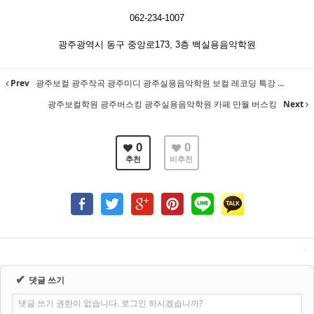
062-234-1007
광주광역시 동구 중앙로173, 3층 백실용음악학원
Prev
광주보컬 광주작곡 광주미디 광주실용음악학원 보컬 레코딩 특강 ...
광주보컬학원 광주버스킹 광주실용음악학원 카페 만월 버스킹
Next
0
0
추천
비추천
✔
댓글 쓰기
댓글 쓰기 권한이 없습니다. 로그인 하시겠습니까?