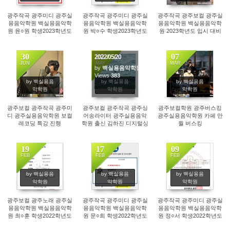
광주작곡 광주미디 광주실
광주작곡 광주미디 광주실
광주작곡 광주보컬 광주실
용음악학원 백실용음악학
용음악학원 백실용음악학
용음악학원 백실용음악학
원 윤○원 학생2023학년도
원 박○수 학생2023학년도
원 2023학년도 입시 대비
광주예고 음악과 실용음악
백석예술대 실용음악 작편
중!
작곡 전공 합격!
곡 전공 수시 합격!
30
20
07
2022/05/20
JUN
MAY
MAR
by
백실용음악학원
423
Views
383
404
by 백실용음
by 백실용음
by 백실용음
악학원
악학원
악학원
광주보컬 광주작곡 광주미
광주보컬 광주작곡 광주싱
광주보컬학원 광주버스킹
디 광주실용음악학원 보컬
어송라이터 광주실용음악
광주실용음악학원 카페 만
레코딩 특강 진행
학원 출신 김하진 디지털싱
월 버스킹
글앨범 '우물' 발매
19
17
09
FEB
FEB
FEB
322
247
261
by 백실용음
by 백실용음
by 백실용음
악학원
악학원
악학원
광주보컬 광주노래 광주실
광주작곡 광주미디 광주실
광주작곡 광주미디 광주실
용음악학원 백실용음악학
용음악학원 백실용음악학
용음악학원 백실용음악학
원 최○훈 학생2022학년도
원 문○희 학생2022학년도
원 정○서 학생2022학년도
정화예술대 실용음악 보컬
백석예술대 실용음악 작편
중부대학교(고양) 실용음