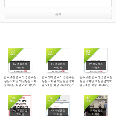
03
03
03
FEB
FEB
FEB
207
185
225
by 백실용음
by 백실용음
by 백실용음
악학원
악학원
악학원
광주보컬 광주작곡 광주실
광주미디 광주작곡 광주실
광주보컬 광주작곡 광주실
용음악학원 백실용음악학
용음악학원 백실용음악학
용음악학원 백실용음악학
원 채○은 학생 2023학년도
원 오○형 학생 2023학년도
원 서○현 학생 2023학년도
백석문화대 실용음악학과
백석문화대 실용음악학과
백석문화대 실용음악학과
보컬 전공 정시 합격!
작곡 전공 정시 합격!
보컬 전공 정시 합격!
30
04
15
NOV
NOV
SEP
496
240
413
by 백실용음
by 백실용음
by 백실용음
악학원
악학원
악학원