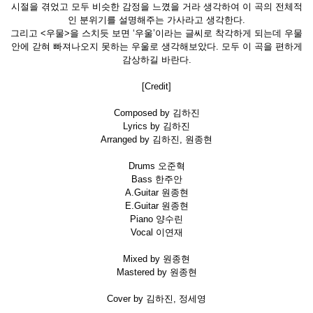
시절을 겪었고 모두 비슷한 감정을 느꼈을 거라 생각하여 이 곡의 전체적
인 분위기를 설명해주는 가사라고 생각한다.
그리고 <우물>을 스치듯 보면 ‘우울’이라는 글씨로 착각하게 되는데 우물
안에 갇혀 빠져나오지 못하는 우울로 생각해보았다. 모두 이 곡을 편하게
감상하길 바란다.
[Credit]
Composed by 김하진
Lyrics by 김하진
Arranged by 김하진, 원종현
Drums 오준혁
Bass 한주안
A.Guitar 원종현
E.Guitar 원종현
Piano 양수린
Vocal 이연재
Mixed by 원종현
Mastered by 원종현
Cover by 김하진, 정세영