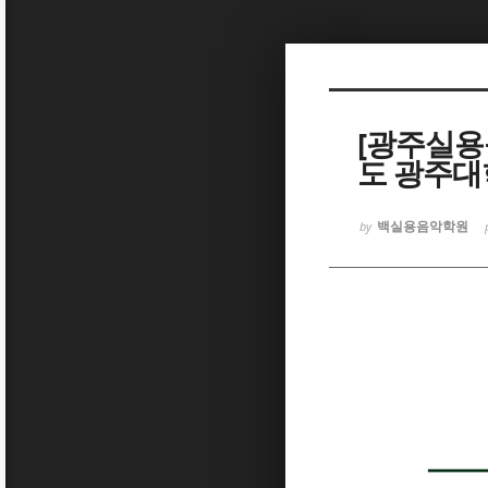
Sketchbook5, 스케치북5
[광주실용
도 광주대
Sketchbook5, 스케치북5
백실용음악학원
by