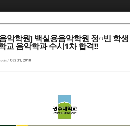
음악학원] 백실용음악학원 정○빈 학생 
학교 음악학과 수시1차 합격!!
Oct 31, 2018
posted