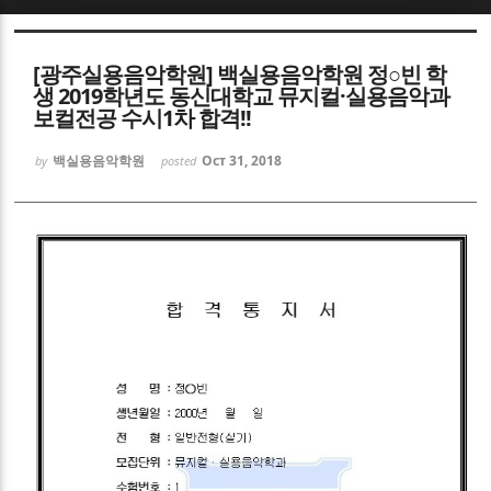
Sketchbook5, 스케치북5
[광주실용음악학원] 백실용음악학원 정○빈 학
생 2019학년도 동신대학교 뮤지컬·실용음악과
보컬전공 수시1차 합격!!
백실용음악학원
Oct 31, 2018
by
posted
Sketchbook5, 스케치북5