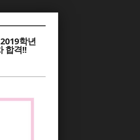
2019학년
합격!!