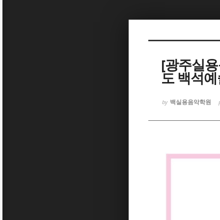
Sketchbook5, 스케치북5
[광주실용
도 백석예
Sketchbook5, 스케치북5
백실용음악학원
by