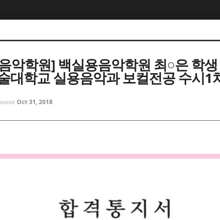
음악학원] 백실용음악학원 최○은 학생 
술대학교 실용음악과 보컬전공 수시1차 
Oct 31, 2018
posted