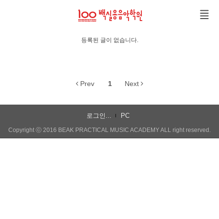
Sketchbook5, 스케치북5
Sketchbook5, 스케치북5
등록된 글이 없습니다.
Prev
1
Next
로그인...
PC
Copyright ⓒ 2016 BEAK PRACTICAL MUSIC ACADEMY ALL right reserved.