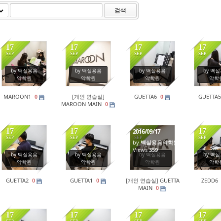
검색
17
17
17
17
SEP
SEP
SEP
SEP
221
6056
199
20
by 백실용음
by 백실용음
by 백실용음
by 백
악학원
악학원
악학원
악학
MAROON1
[개인 연습실]
GUETTA6
GUETTA5
0
0
MAROON MAIN
0
17
17
17
17
2016/09/17
SEP
SEP
SEP
SEP
by
백실용음악학원
218
214
Views
359
22
by 백실용음
by 백실용음
by 백실용음
by 백
악학원
악학원
악학원
악학
GUETTA2
GUETTA1
[개인 연습실] GUETTA
ZEDD6
0
0
MAIN
0
17
17
17
17