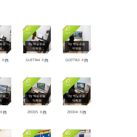
17
17
SEP
SEP
4
190
248
실용음
by 백실용음
by 백실용음
원
악학원
악학원
GUETTA4
GUETTA3
0
0
0
17
17
SEP
SEP
2
218
208
실용음
by 백실용음
by 백실용음
원
악학원
악학원
ZEDD5
ZEDD4
0
0
0
05
05