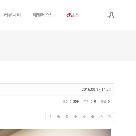
로그인
회원가입
2016.09.17 14:24
조회 수
359
추천 수
0
댓글
0
?