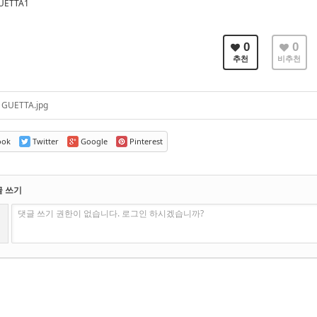
UETTA1
0
0
추천
비추천
GUETTA.jpg
ook
Twitter
Google
Pinterest
글 쓰기
댓글 쓰기 권한이 없습니다. 로그인 하시겠습니까?