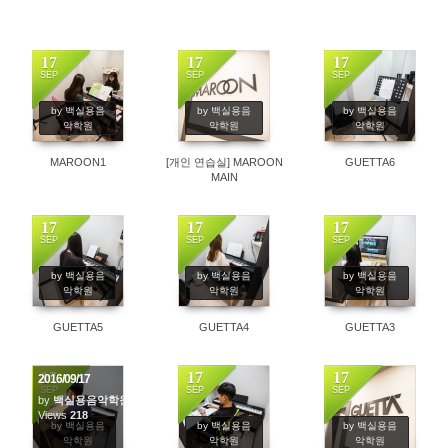
17
17
17
SEP
SEP
SEP
221
6056
199
by 백실용음
by 백실용음
by 백실용음
악학원
악학원
악학원
MAROON1
[개인 연습실] MAROON
GUETTA6
MAIN
17
17
17
SEP
SEP
SEP
204
190
248
by 백실용음
by 백실용음
by 백실용음
악학원
악학원
악학원
GUETTA5
GUETTA4
GUETTA3
17
17
17
2016/09/17
SEP
SEP
SEP
by
백실용음악학원
Views
218
214
359
by 백실용음
by 백실용음
by 백실용음
악학원
악학원
악학원