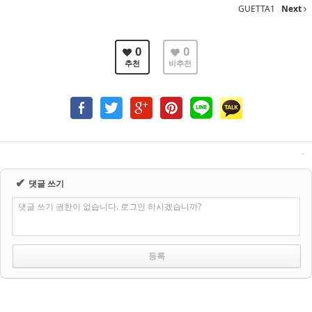
GUETTA1
Next
0
0
추천
비추천
✔
댓글 쓰기
댓글 쓰기 권한이 없습니다. 로그인 하시겠습니까?