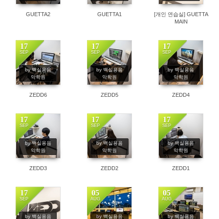
GUETTA2
GUETTA1
[개인 연습실] GUETTA
MAIN
17
17
17
SEP
SEP
SEP
222
218
208
by 백실용음
by 백실용음
by 백실용음
악학원
악학원
악학원
ZEDD6
ZEDD5
ZEDD4
17
17
17
SEP
SEP
SEP
273
234
172
by 백실용음
by 백실용음
by 백실용음
악학원
악학원
악학원
ZEDD3
ZEDD2
ZEDD1
17
05
05
SEP
AUG
AUG
244
235
297
by 백실용음
by 백실용음
by 백실용음