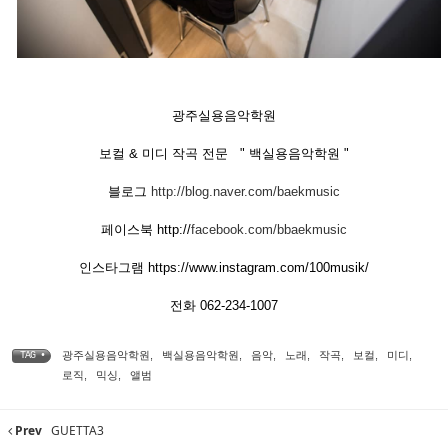
광주실용음악학원
보컬 & 미디 작곡 전문 " 백실용음악학원 "
블로그
http://blog.naver.com/baekmusic
페이스북 http://
facebook.com/bbaekmusic
인스타그램 https://www.instagram.com/100musik/
전화 062-234-1007
광주실용음악학원
,
백실용음악학원
,
음악
,
노래
,
작곡
,
보컬
,
미디
,
TAG •
로직
,
믹싱
,
앨범
Prev
GUETTA3