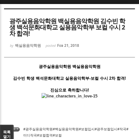
Sketchbook5, 스케치북5
광주실용음악학원 백실용음악학원 김수빈 학
생 백석문화대학교 실용음악학부 보컬 수시 2
차 합격!
백실용음악학원
Feb 21, 2018
by
posted
Sketchbook5, 스케치북5
광주실용음악학원 백실용음악학원
김수빈 학생 백석문화대학교 실용음악학부-보컬 수시 2차 합격!
진심으로 축하합니다!
#광주실용음악학원#백실용음악학원#보컬입시#광주보컬입시#작곡#
TAG •
목록
미디작곡#보컬합격#보컬
열기