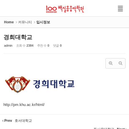
Sketchbook5, 스케치북5
Sketchbook5, 스케치북5
Home
커뮤니티
입시정보
경희대학교
admin
조회 수
2384
추천 수
0
댓글
0
http://pm.khu.ac.kr/html/
Prev
호서대학교