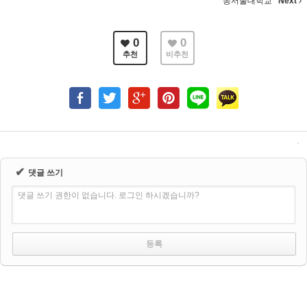
동서울대학교
Next
0
0
추천
비추천
✔
댓글 쓰기
댓글 쓰기 권한이 없습니다. 로그인 하시겠습니까?