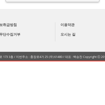
보취급방침
이용약관
무단수집거부
오시는 길
층 / 지번주소 : 충장로4가 25 (우) 61480 / 대표 : 백승찬 Copyright ⓒ 2016 BEA