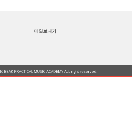
메일보내기
K PRACTICAL MUSIC ACADEMY ALL right reserved.