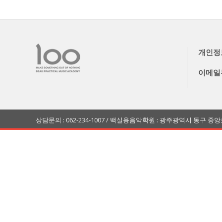
개인정
이메일
상담문의 : 062-234-1007 / 백실용음악학원 : 광주광역시 동구 중앙로 173 3