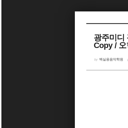
Sketchbook5, 스케치북5
광주미디 
Copy / 
Sketchbook5, 스케치북5
백실용음악학원
by