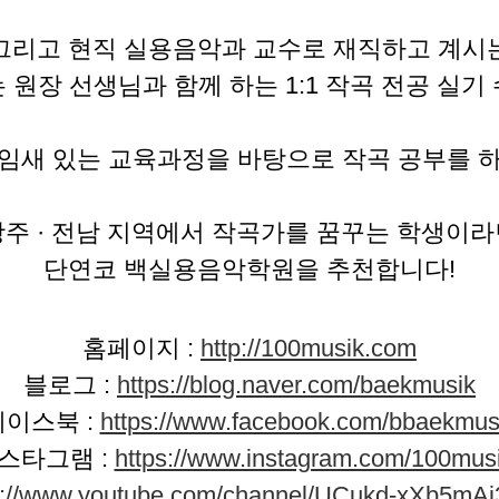
그리고 현직 실용음악과 교수로 재직하고 계시
 원장 선생님과 함께 하는 1:1 작곡 전공 실기
임새 있는 교육과정을 바탕으로 작곡 공부를 
광주 · 전남 지역에서 작곡가를 꿈꾸는 학생이라
단연코 백실용음악학원을 추천합니다!
홈페이지 :
http://100musik.com
블로그 :
https://blog.naver.com/baekmusik
페이스북 :
https://www.facebook.com/bbaekmus
스타그램 :
https://www.instagram.com/100musi
s://www.youtube.com/channel/UCukd-xXb5mA