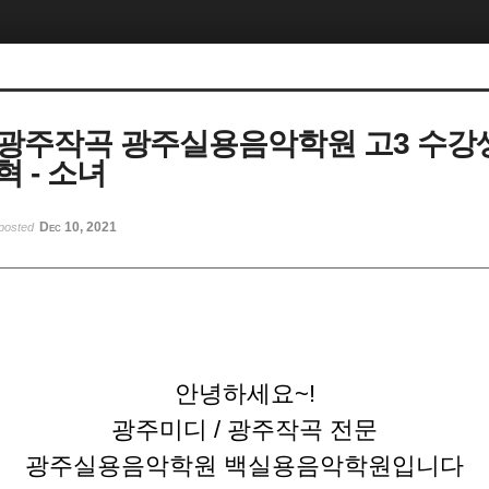
광주작곡 광주실용음악학원 고3 수강생 
오혁 - 소녀
Dec 10, 2021
posted
안녕하세요~!
광주미디 / 광주작곡 전문
광주실용음악학원 백실용음악학원입니다