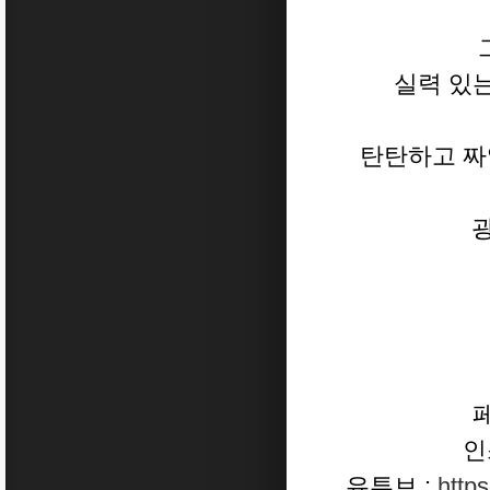
실력 있는
탄탄하고 짜
인
유튜브 :
http