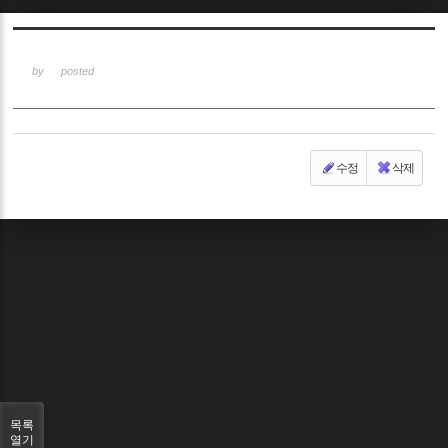
Sketchbook5, 스케치북5
by
posted
수정
삭제
Sketchbook5, 스케치북5
목록
열기