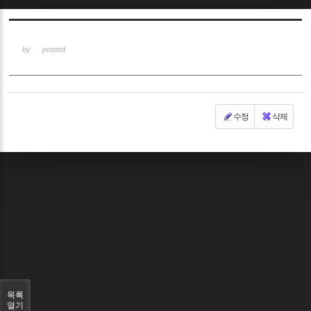
Sketchbook5, 스케치북5
by
posted
수정
삭제
Sketchbook5, 스케치북5
목록
열기