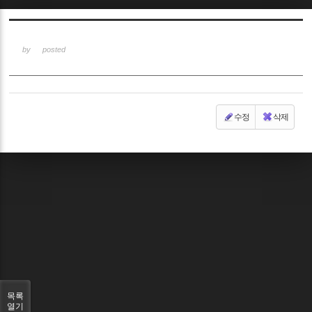
Sketchbook5, 스케치북5
by
posted
수정
삭제
Sketchbook5, 스케치북5
목록
열기