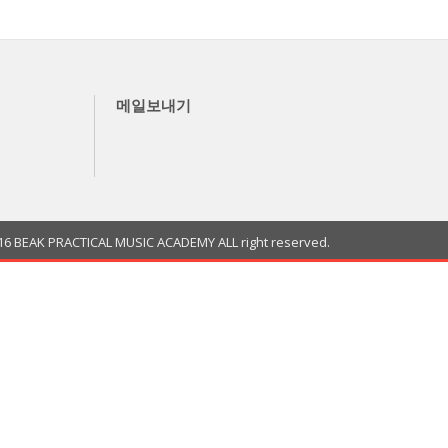
메일보내기
K PRACTICAL MUSIC ACADEMY ALL right reserved.