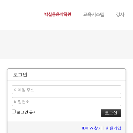
메뉴 건너뛰기
로그인
로그인 유지
ID/PW 찾기
|
회원가입