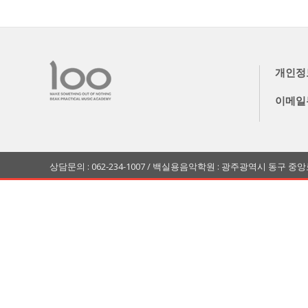
개인정
이메일
상담문의 : 062-234-1007 / 백실용음악학원 : 광주광역시 동구 중앙로 173 3