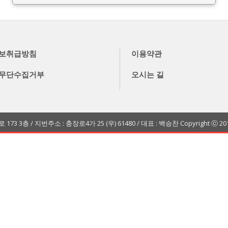
보취급방침
이용약관
무단수집거부
오시는 길
층 / 지번주소 : 충장로4가 25 (우) 61480 / 대표 : 백승찬 Copyright ⓒ 2016 BEA