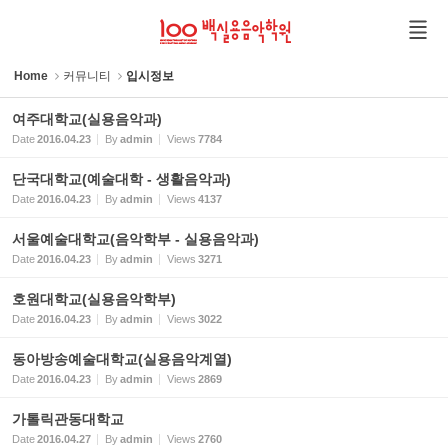
Sketchbook5, 스케치북5
Sketchbook5, 스케치북5
Home
커뮤니티
입시정보
여주대학교(실용음악과)
Date
2016.04.23
By
admin
Views
7784
단국대학교(예술대학 - 생활음악과)
Date
2016.04.23
By
admin
Views
4137
서울예술대학교(음악학부 - 실용음악과)
Date
2016.04.23
By
admin
Views
3271
호원대학교(실용음악학부)
Date
2016.04.23
By
admin
Views
3022
동아방송예술대학교(실용음악계열)
Date
2016.04.23
By
admin
Views
2869
가톨릭관동대학교
Date
2016.04.27
By
admin
Views
2760