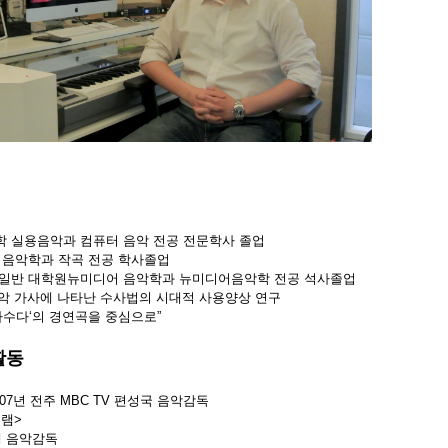
학 실용음악과 컴퓨터 음악 전공 전문학사 졸업
 음악학과 작곡 전공 학사졸업
 일반 대학원뉴미디어 음악학과 뉴미디어음악학 전공 석사졸업
악 가사에 나타난 수사법의 시대적 사용양상 연구
 가수다‘의 경연곡을 중심으로”
활동
 2007년 전주 MBC TV 편성국 음악감독
그램>
행 음악감독