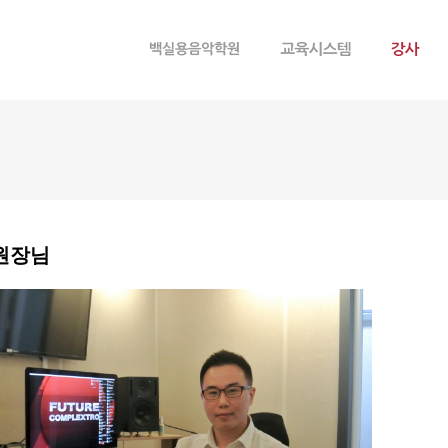
메뉴 건너뛰기
원장님