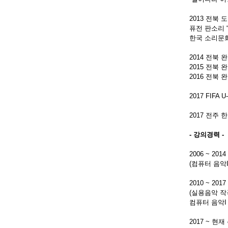
2013 전북
퓨전 판소리 
한국 소리문
2014 전북 
2015 전북
2016 전북 
2017 FIFA
2017 전주
- 강의경력 -
2006 ~ 
(컴퓨터 음악I
2010 ~ 2
(실용음악 작곡
컴퓨터 음악I 
2017 ~ 