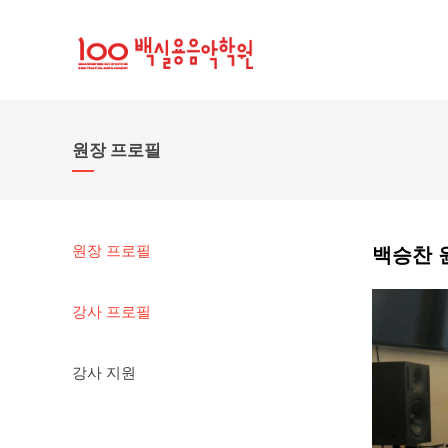
원장 프로필
원장 프로필
백승찬 
강사 프로필
강사 지원