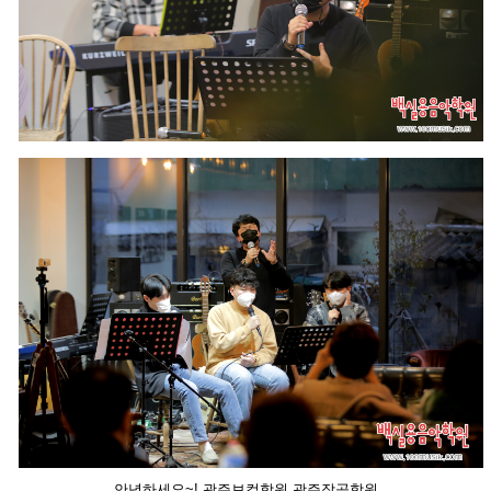
안녕하세요~! 광주보컬학원 광주작곡학원