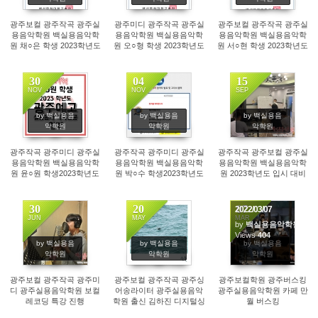
광주보컬 광주작곡 광주실
광주미디 광주작곡 광주실
광주보컬 광주작곡 광주실
용음악학원 백실용음악학
용음악학원 백실용음악학
용음악학원 백실용음악학
원 채○은 학생 2023학년도
원 오○형 학생 2023학년도
원 서○현 학생 2023학년도
백석문화대 실용음악학과
백석문화대 실용음악학과
백석문화대 실용음악학과
보컬 전공 정시 합격!
작곡 전공 정시 합격!
보컬 전공 정시 합격!
30
04
15
NOV
NOV
SEP
496
240
405
by 백실용음
by 백실용음
by 백실용음
악학원
악학원
악학원
광주작곡 광주미디 광주실
광주작곡 광주미디 광주실
광주작곡 광주보컬 광주실
용음악학원 백실용음악학
용음악학원 백실용음악학
용음악학원 백실용음악학
원 윤○원 학생2023학년도
원 박○수 학생2023학년도
원 2023학년도 입시 대비
광주예고 음악과 실용음악
백석예술대 실용음악 작편
중!
작곡 전공 합격!
곡 전공 수시 합격!
30
20
07
2022/03/07
JUN
MAY
MAR
by
백실용음악학원
423
383
Views
404
by 백실용음
by 백실용음
by 백실용음
악학원
악학원
악학원
광주보컬 광주작곡 광주미
광주보컬 광주작곡 광주싱
광주보컬학원 광주버스킹
디 광주실용음악학원 보컬
어송라이터 광주실용음악
광주실용음악학원 카페 만
레코딩 특강 진행
학원 출신 김하진 디지털싱
월 버스킹
글앨범 '우물' 발매