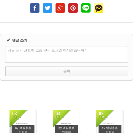
✔
댓글 쓰기
댓글 쓰기 권한이 없습니다. 로그인 하시겠습니까?
03
03
03
FEB
FEB
FEB
207
185
225
by 백실용음
by 백실용음
by 백실용음
악학원
악학원
악학원