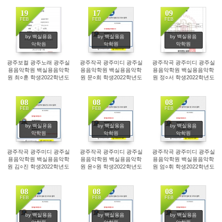
19
17
09
FEB
FEB
FEB
322
247
261
by 백실용음
by 백실용음
by 백실용음
악학원
악학원
악학원
광주보컬 광주노래 광주실
광주작곡 광주미디 광주실
광주작곡 광주미디 광주실
용음악학원 백실용음악학
용음악학원 백실용음악학
용음악학원 백실용음악학
원 최○훈 학생2022학년도
원 문○희 학생2022학년도
원 정○서 학생2022학년도
정화예술대 실용음악 보컬
백석예술대 실용음악 작편
중부대학교(고양) 실용음
전공 정시 합격!
곡 전공 정시 합격!
악 싱어송라이터 전공 전기
편입학 합격!
08
08
08
FEB
FEB
FEB
210
180
188
by 백실용음
by 백실용음
by 백실용음
악학원
악학원
악학원
광주작곡 광주미디 광주실
광주작곡 광주미디 광주실
광주작곡 광주미디 광주실
용음악학원 백실용음악학
용음악학원 백실용음악학
용음악학원 백실용음악학
원 김○진 학생2022학년도
원 윤○원 학생2022학년도
원 엄○휘 학생2022학년도
백석예술대 실용음악 작편
백석예술대 실용음악 작편
백석예술대 실용음악 작편
곡 전공 전기 편입학 합격!
곡 전공 정시 합격!
곡 전공 정시 합격!
08
08
08
FEB
FEB
FEB
178
177
177
by 백실용음
by 백실용음
by 백실용음