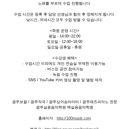
노래를 부르며 수업 진행됩니다.
수업 시간은 등록 후 담당 선생님과 협의 후 정해지게 됩니다.
낮시간, 저녁시간 모두 수업 받을 수 있습니다.
<학원 운영 시간>
평일 - 14:00~22:00
토요일 - 12:00~18:00
일요일·공휴일 - 휴원
<수강생 혜택>
· 수업시간 이외에도 개인 연습실 무제한 이용가능.
· 버스킹 공연 참여가능.
· 녹음 수업 진행.
· SNS / YouTube 커버 영상 촬영 및 앨범 제작.
광주보컬 / 광주작곡 / 광주싱어송라이터 / 광주재즈피아노 전문
광주실용음악학원 백실용음악학원
홈페이지 :
http://100musik.com